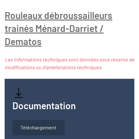
Rouleaux débroussailleurs
trainés Ménard-Darriet /
Dematos
Les informations techniques sont données sous réserve de
modifications ou d’améliorations techniques.
Documentation
Téléchargement