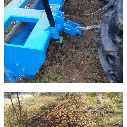
Zoom
Zoom