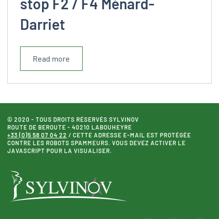
stop F2 / F4 Ménard-
Darriet
Read more
© 2020 - TOUS DROITS RÉSERVÉS SYLVINOV
ROUTE DE BEROUTE - 40210 LABOUHEYRE
+33 (0)5 58 07 04 22
/
CETTE ADRESSE E-MAIL EST PROTÉGÉE
CONTRE LES ROBOTS SPAMMEURS. VOUS DEVEZ ACTIVER LE
JAVASCRIPT POUR LA VISUALISER.