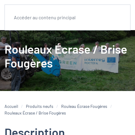
Accéder au contenu principal
Rouleaux Écrase / Brise
Fougères
Accueil
Produits neufs
Rouleau Écrase Fougères
Rouleaux Écrase / Brise Fougères
Description