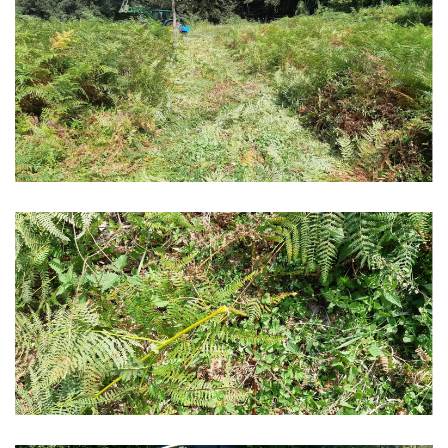
Zoom
Zoom