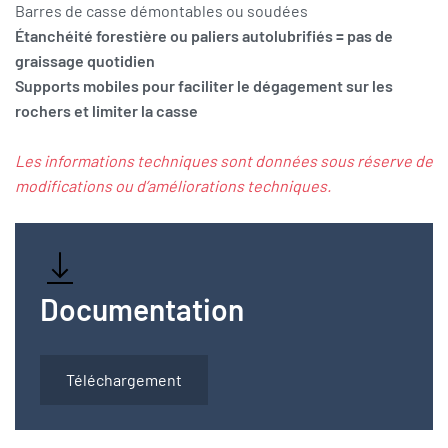
Barres de casse démontables ou soudées
Étanchéité forestière ou paliers autolubrifiés = pas de
graissage quotidien
Supports mobiles pour faciliter le dégagement sur les
rochers et limiter la casse
Les informations techniques sont données sous réserve de
modifications ou d’améliorations techniques.
Documentation
Téléchargement