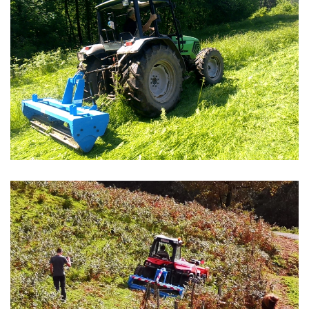
Zoom
Zoom