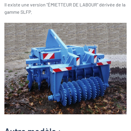
Il existe une version "ÉMIETTEUR DE LABOUR" dérivée de la
gamme SLFP.