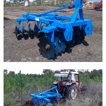
Zoom
Zoom