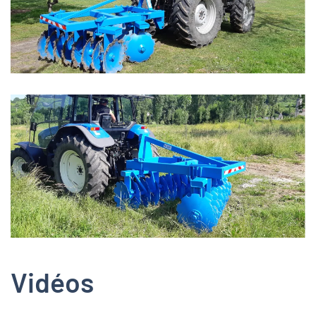
Zoom
Zoom
Vidéos