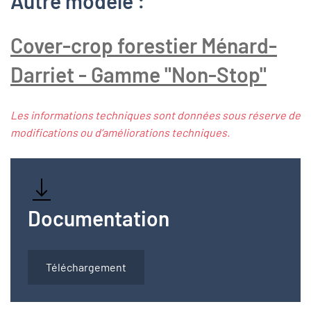
Autre modèle :
Cover-crop forestier Ménard-
Darriet - Gamme "Non-Stop"
Les informations techniques sont données sous réserve de
modifications ou d’améliorations techniques.
Documentation
Téléchargement