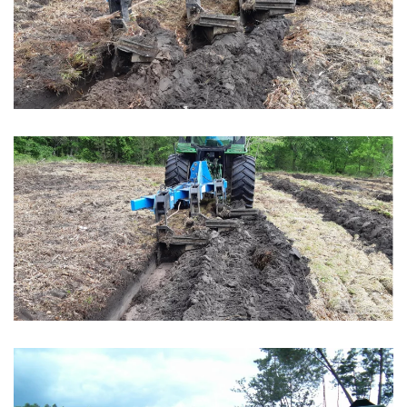
Zoom
Zoom