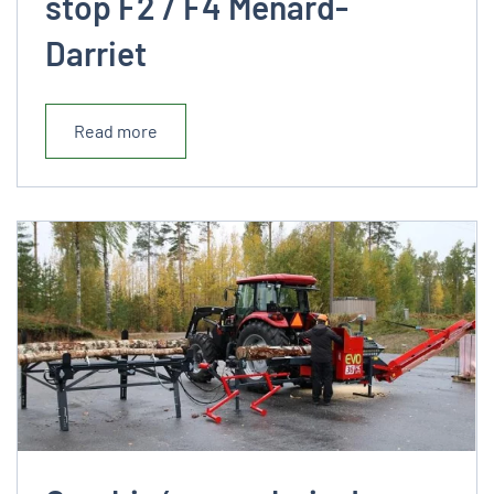
stop F2 / F4 Ménard-
Darriet
Read more