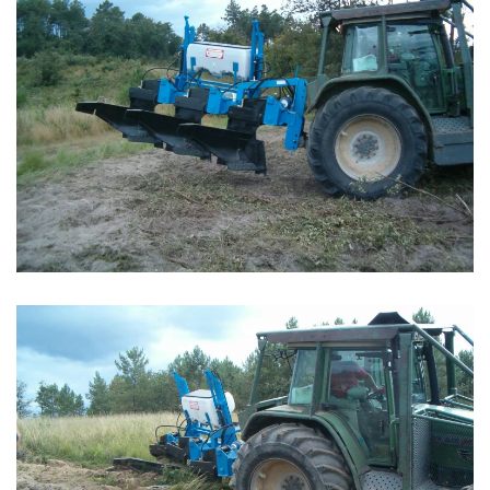
Zoom
Zoom