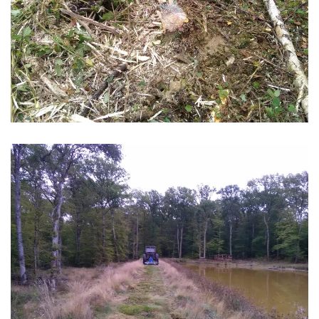
Zoom
Zoom