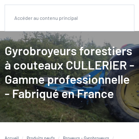
Accéder au contenu principal
Gyrobroyeurs forestiers
à couteaux CULLERIER -
Gamme professionnelle
- Fabriqué en France
Accueil
Produits neufs
Broyeurs - Gyrobroyeurs