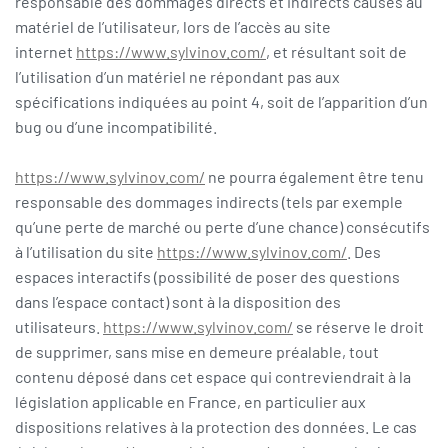
responsable des dommages directs et indirects causés au
matériel de l’utilisateur, lors de l’accès au site
internet
https://www.sylvinov.com/
, et résultant soit de
l’utilisation d’un matériel ne répondant pas aux
spécifications indiquées au point 4, soit de l’apparition d’un
bug ou d’une incompatibilité.
https://www.sylvinov.com/
ne pourra également être tenu
responsable des dommages indirects (tels par exemple
qu’une perte de marché ou perte d’une chance) consécutifs
à l’utilisation du site
https://www.sylvinov.com/
. Des
espaces interactifs (possibilité de poser des questions
dans l’espace contact) sont à la disposition des
utilisateurs.
https://www.sylvinov.com/
se réserve le droit
de supprimer, sans mise en demeure préalable, tout
contenu déposé dans cet espace qui contreviendrait à la
législation applicable en France, en particulier aux
dispositions relatives à la protection des données. Le cas