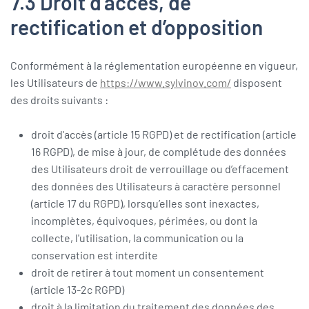
7.3 Droit d’accès, de
rectification et d’opposition
Conformément à la réglementation européenne en vigueur,
les Utilisateurs de
https://www.sylvinov.com/
disposent
des droits suivants :
droit d'accès (article 15 RGPD) et de rectification (article
16 RGPD), de mise à jour, de complétude des données
des Utilisateurs droit de verrouillage ou d’effacement
des données des Utilisateurs à caractère personnel
(article 17 du RGPD), lorsqu’elles sont inexactes,
incomplètes, équivoques, périmées, ou dont la
collecte, l'utilisation, la communication ou la
conservation est interdite
droit de retirer à tout moment un consentement
(article 13-2c RGPD)
droit à la limitation du traitement des données des