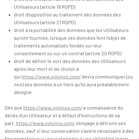
Utilisateurs (article 18 RGPD)
droit d’opposition au traitement des données des
Utilisateurs (article 21 RGPD)
droit à la portabilité des données que les Utilisateurs
auront fournies, lorsque ces données font l’objet de
traitements automatisés fondés sur leur
consentement ou sur un contrat (article 20 RGPD)
droit de définir le sort des données des Utilisateurs
après leur mort et de choisir à
qui
https://www.sylvinov.com/
devra communiquer (ou
non) ses données à un tiers qu’ils aura préalablement
désigné
Dès que
https://www.sylvinov.com/
a connaissance du
décès d’un Utilisateur et à défaut d’instructions de sa
part,
https://www.sylvinov.com/
s’engage à détruire ses
données, sauf si leur conservation s’avère nécessaire à des
fins probatoires ou pour répondre à une obligation légale.