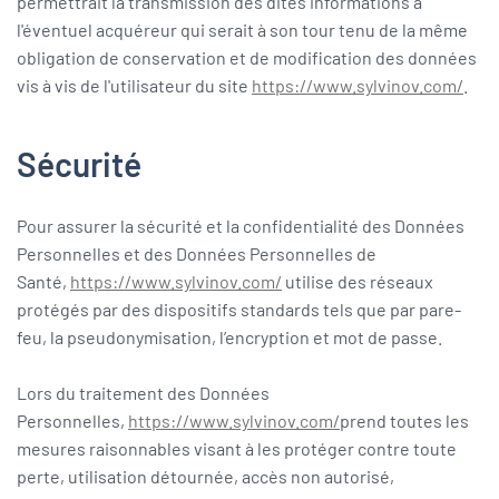
permettrait la transmission des dites informations à
l'éventuel acquéreur qui serait à son tour tenu de la même
obligation de conservation et de modification des données
vis à vis de l'utilisateur du site
https://www.sylvinov.com/
.
Sécurité
Pour assurer la sécurité et la confidentialité des Données
Personnelles et des Données Personnelles de
Santé,
https://www.sylvinov.com/
utilise des réseaux
protégés par des dispositifs standards tels que par pare-
feu, la pseudonymisation, l’encryption et mot de passe.
Lors du traitement des Données
Personnelles,
https://www.sylvinov.com/
prend toutes les
mesures raisonnables visant à les protéger contre toute
perte, utilisation détournée, accès non autorisé,