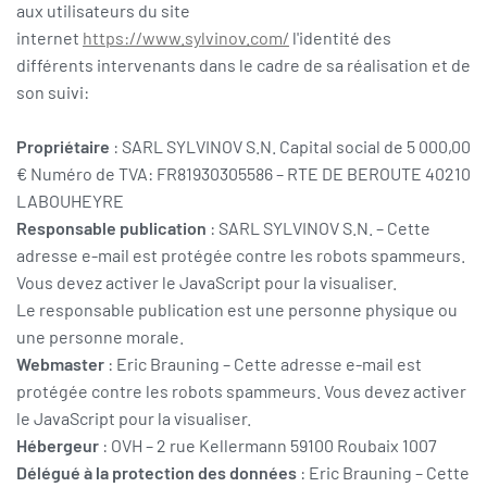
aux utilisateurs du site
internet
https://www.sylvinov.com/
l'identité des
différents intervenants dans le cadre de sa réalisation et de
son suivi:
Propriétaire
: SARL SYLVINOV S.N. Capital social de 5 000,00
€ Numéro de TVA: FR81930305586 – RTE DE BEROUTE 40210
LABOUHEYRE
Responsable publication
: SARL SYLVINOV S.N. –
Cette
adresse e-mail est protégée contre les robots spammeurs.
Vous devez activer le JavaScript pour la visualiser.
Le responsable publication est une personne physique ou
une personne morale.
Webmaster
: Eric Brauning –
Cette adresse e-mail est
protégée contre les robots spammeurs. Vous devez activer
le JavaScript pour la visualiser.
Hébergeur
: OVH – 2 rue Kellermann 59100 Roubaix 1007
Délégué à la protection des données
: Eric Brauning –
Cette