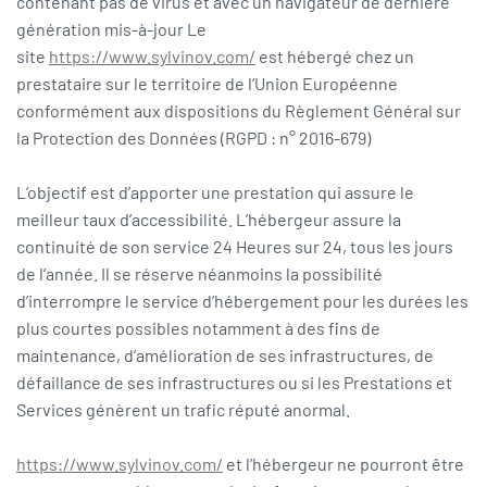
contenant pas de virus et avec un navigateur de dernière
génération mis-à-jour Le
site
https://www.sylvinov.com/
est hébergé chez un
prestataire sur le territoire de l’Union Européenne
conformément aux dispositions du Règlement Général sur
la Protection des Données (RGPD : n° 2016-679)
L’objectif est d’apporter une prestation qui assure le
meilleur taux d’accessibilité. L’hébergeur assure la
continuité de son service 24 Heures sur 24, tous les jours
de l’année. Il se réserve néanmoins la possibilité
d’interrompre le service d’hébergement pour les durées les
plus courtes possibles notamment à des fins de
maintenance, d’amélioration de ses infrastructures, de
défaillance de ses infrastructures ou si les Prestations et
Services génèrent un trafic réputé anormal.
https://www.sylvinov.com/
et l’hébergeur ne pourront être