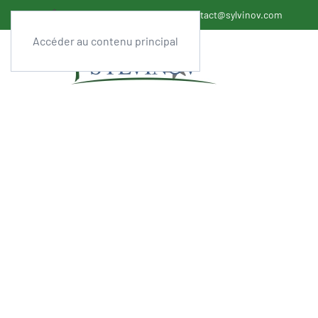
+33 (0)558 07 04 22
contact@sylvinov.com
Accéder au contenu principal