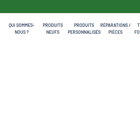
QUI SOMMES-
PRODUITS
PRODUITS
RÉPARATIONS /
T
NOUS ?
NEUFS
PERSONNALISÉS
PIÈCES
FO