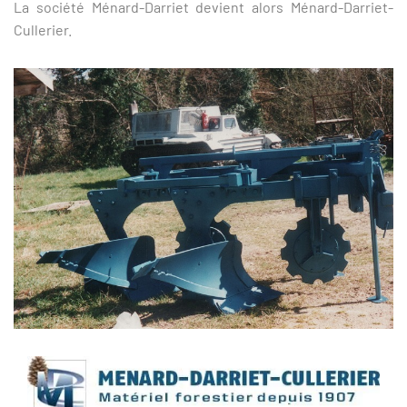
La société Ménard-Darriet devient alors Ménard-Darriet-
Cullerier.