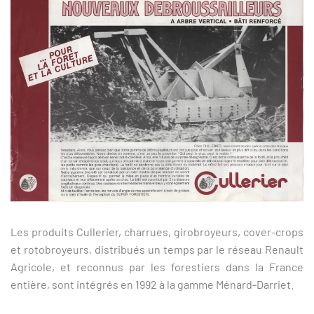
Les produits Cullerier, charrues, girobroyeurs, cover-crops
et rotobroyeurs, distribués un temps par le réseau Renault
Agricole, et reconnus par les forestiers dans la France
entière, sont intégrés en 1992 à la gamme Ménard-Darriet.