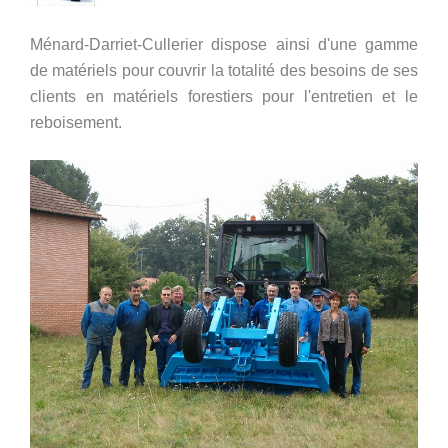
Ménard-Darriet-Cullerier dispose ainsi d'une gamme
de matériels pour couvrir la totalité des besoins de ses
clients en matériels forestiers pour l'entretien et le
reboisement.