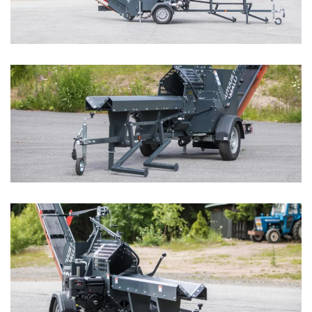
Zoom
Zoom