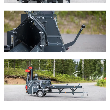
Zoom
Zoom