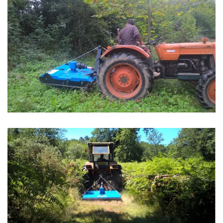
Zoom
Zoom