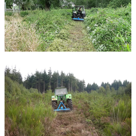
Zoom
Zoom