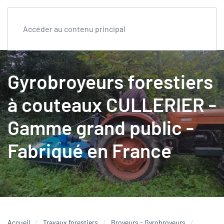
Accéder au contenu principal
Gyrobroyeurs forestiers
à couteaux CULLERIER -
Gamme grand public -
Fabriqué en France
Accueil
Travaux forestiers
Broyeurs - Gyrobroyeurs