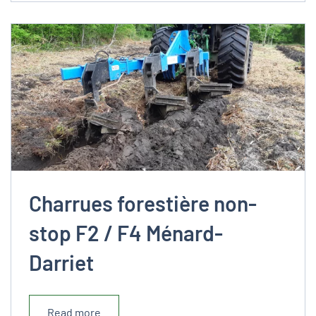
Charrues forestière non-
stop F2 / F4 Ménard-
Darriet
Read more